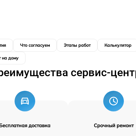
тия
Что согласуем
Этапы работ
Калькулятор
 на дому
реимущества сервис-цент
Бесплатная доставка
Срочный ремонт