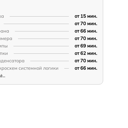
ка
от 15 мин.
от 70 мин.
рана
от 66 мин.
ммера
от 70 мин.
мпы
от 69 мин.
опки
от 62 мин.
нденсатора
от 70 мин.
кросхем системной логики
от 66 мин.
...