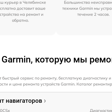
ш курьер в Челябинске
Большинство неисправн
сплатно доставит ваше
техники Garmin мы устра
стройство на ремонт и
течение 2 часов.
обратно.
 Garmin, которую мы рем
 быстрый сервис по ремонту, бесплатную диагностику и
ти и цене ремонта устройств Garmin. Каталог ремонтир
т навигаторов
60CSx
Диагности