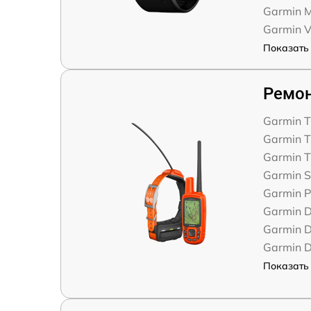
Garmin M
Garmin V
Показать 
Ремон
Garmin T
Garmin T
Garmin T
Garmin S
Garmin P
Garmin D
Garmin D
Garmin D
Показать 