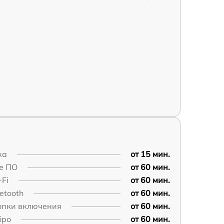
ка
от 15 мин.
е ПО
от 60 мин.
Fi
от 60 мин.
etooth
от 60 мин.
опки включения
от 60 мин.
бро
от 60 мин.