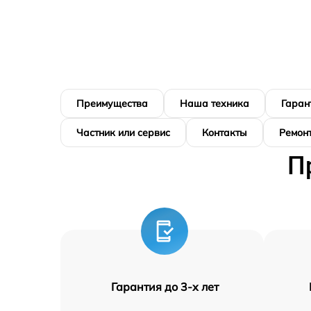
Преимущества
Наша техника
Гаран
Частник или сервис
Контакты
Ремонт
П
Гарантия до 3-х лет