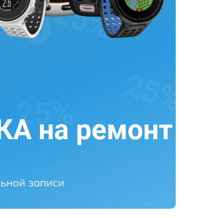
А на ремонт
ьной записи