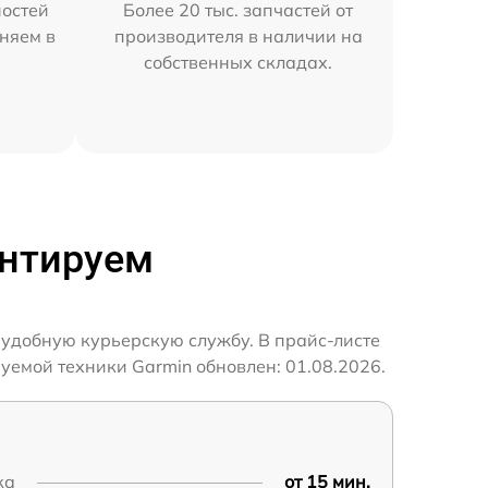
остей
Более 20 тыс. запчастей от
няем в
производителя в наличии на
собственных складах.
онтируем
 удобную курьерскую службу. В прайс-листе
уемой техники Garmin обновлен: 01.08.2026.
ка
от 15 мин.