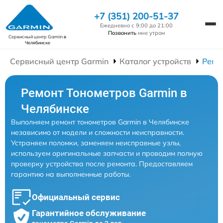
+7 (351) 200-51-37
Ежедневно с 9:00 до 21:00
Позвонить
мне утром
Сервисный центр Garmin
в
Челябинске
Сервисный центр Garmin
Каталог устройств
Ремо
Ремонт Тонометров Garmin в
Челябинске
Выполняем ремонт тонометров Garmin в Челябинске
независимо от модели и сложности неисправности.
Устраняем поломки, заменяем неисправные узлы,
используем оригинальные запчасти и проводим полную
проверку устройства после ремонта. Предоставляем
гарантию на выполненные работы.
Официальный сервис
Гарантийное обслуживание