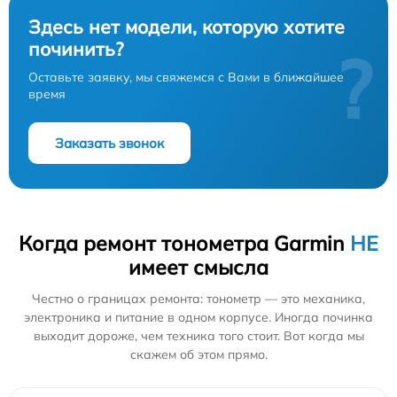
Здесь нет модели, которую хотите
починить?
?
Оставьте заявку, мы свяжемся с Вами в ближайшее
время
Заказать звонок
Когда ремонт тонометра Garmin
НЕ
имеет смысла
Честно о границах ремонта: тонометр — это механика,
электроника и питание в одном корпусе. Иногда починка
выходит дороже, чем техника того стоит. Вот когда мы
скажем об этом прямо.