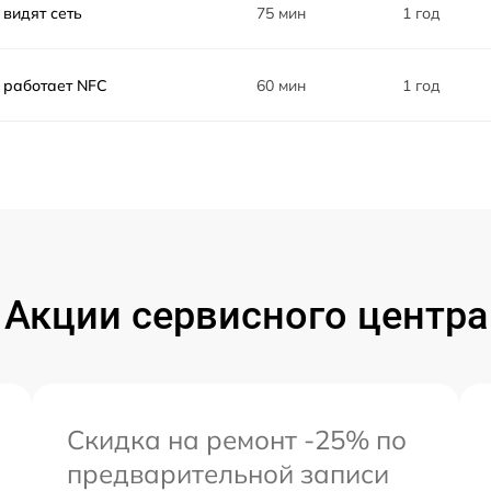
 видят сеть
75 мин
1 год
 работает NFC
60 мин
1 год
Акции сервисного центра
Скидка на ремонт -25% по
предварительной записи