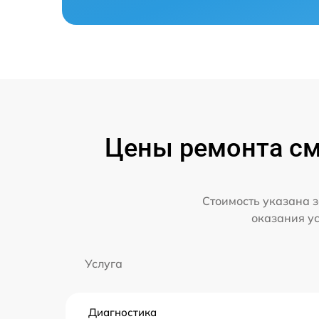
Цены ремонта сма
Стоимость указана з
оказания у
Услуга
Диагностика