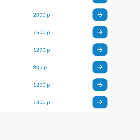
2000 р
1600 р
1200 р
900 р
1200 р
1300 р
1500 р
1400 р