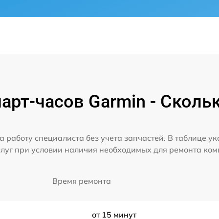
рт-часов Garmin - Сколь
а работу специалиста без учета запчастей. В таблице у
слуг при условии наличия необходимых для ремонта ко
Время ремонта
от 15 минут