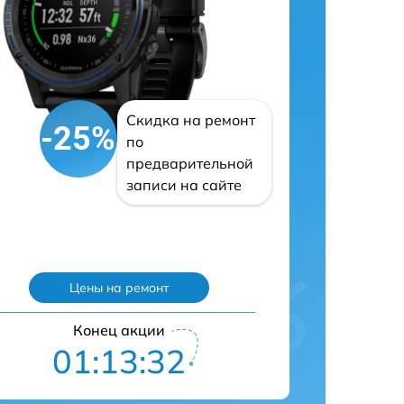
Скидка на ремонт
-25%
по
предварительной
записи на сайте
Цены на ремонт
Конец акции
01:13:31