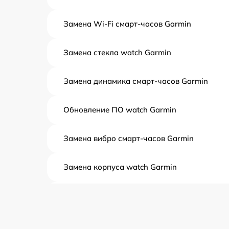
Замена Wi-Fi смарт-часов Garmin
Замена стекла watch Garmin
Замена динамика смарт-часов Garmin
Обновление ПО watch Garmin
Замена вибро смарт-часов Garmin
Замена корпуса watch Garmin
Замена аккумулятора watch Garmin
Замена экрана смарт-часов Garmin