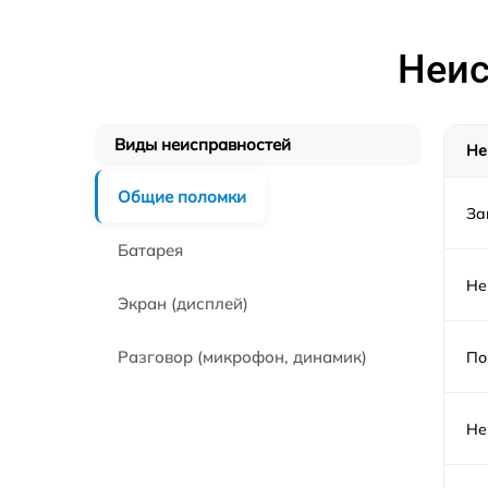
Неис
Виды неисправностей
Не
Общие поломки
За
Батарея
Не
Экран (дисплей)
Разговор (микрофон, динамик)
По
Не