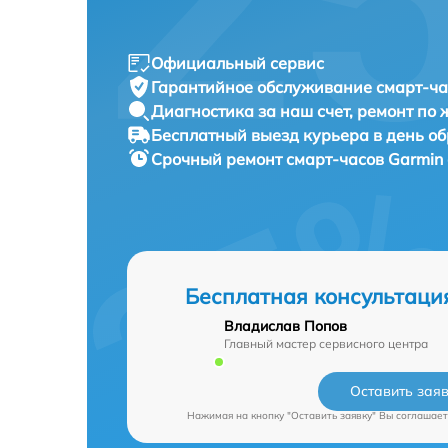
Официальный сервис
Гарантийное обслуживание
смарт-ча
Диагностика за наш счет,
ремонт по
Бесплатный выезд курьера
в день о
Срочный ремонт
смарт-часов Garmin 
Бесплатная консультаци
Владислав Попов
Главный мастер сервисного центра
Оставить зая
Нажимая на кнопку "Оставить заявку" Вы соглашает