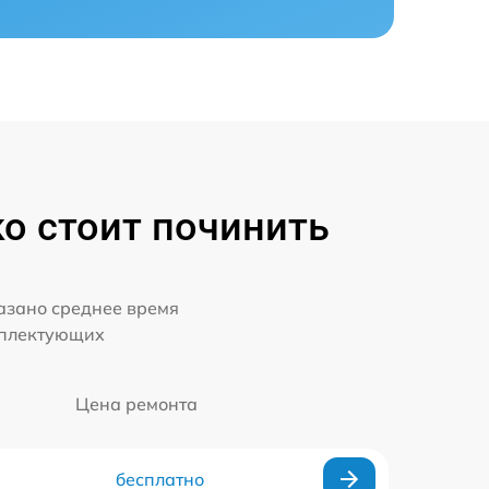
ко стоит починить
казано среднее время
мплектующих
Цена ремонта
бесплатно