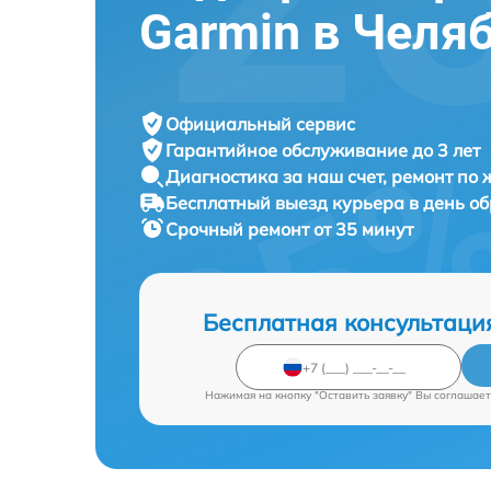
Garmin в Челя
Официальный сервис
Гарантийное обслуживание
до 3 лет
Диагностика за наш счет,
ремонт по
Бесплатный выезд курьера
в день о
Срочный ремонт
от 35 минут
Бесплатная консультаци
Нажимая на кнопку "Оставить заявку" Вы соглашает