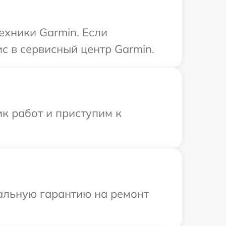
ехники Garmin. Если
с в сервисный центр Garmin.
к работ и приступим к
иальную гарантию на ремонт