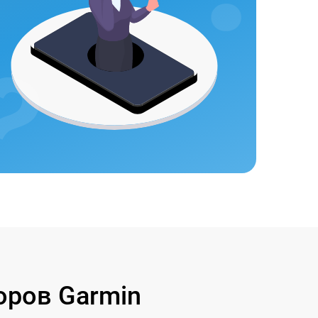
оров Garmin