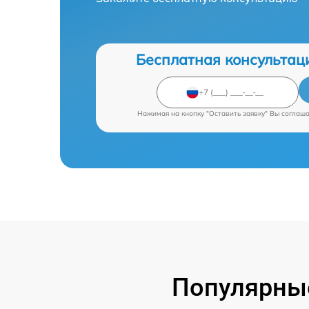
Бесплатная консультац
Нажимая на кнопку "Оставить заявку" Вы соглаш
Популярные