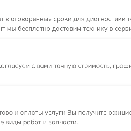
т в оговоренные сроки для диагностики т
т мы бесплатно доставим технику в серви
огласуем с вами точную стоимость, графи
отово и оплаты услуги Вы получите офиц
е виды работ и запчасти.