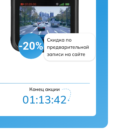
Скидка по
-20%
предварительной
записи на сайте
Конец акции
01:13:41