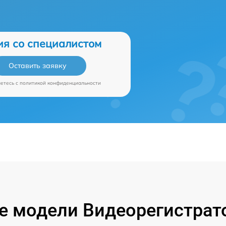
ия со специалистом
Оставить заявку
аетесь c
политикой конфиденциальности
 модели Видеорегистрат