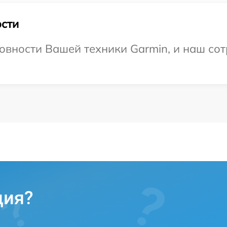
сти
овности Вашей техники Garmin, и наш сот
ция?