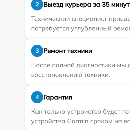
Выезд курьера за 35 минут
2
Технический специалист приеде
потребуется углубленный ремон
Ремонт техники
3
После полной диагностики мы с
восстановлению техники.
Гарантия
4
Как только устройство будет г
устройства Garmin сроком на вс