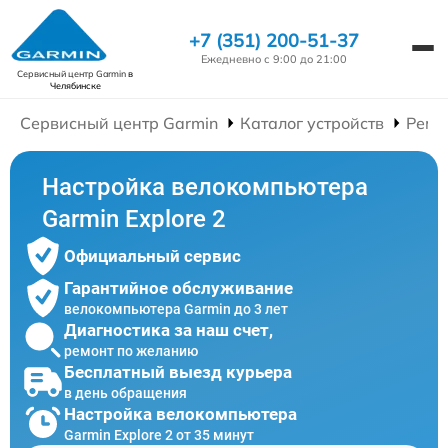
+7 (351) 200-51-37
Ежедневно с 9:00 до 21:00
Сервисный центр Garmin
в
Челябинске
Сервисный центр Garmin
Каталог устройств
Ремо
Настройка велокомпьютера
Garmin Explore 2
Официальный сервис
Гарантийное обслуживание
велокомпьютера Garmin до 3 лет
Диагностика за наш счет,
ремонт по желанию
Бесплатный выезд курьера
в день обращения
Настройка велокомпьютера
Garmin Explore 2 от 35 минут