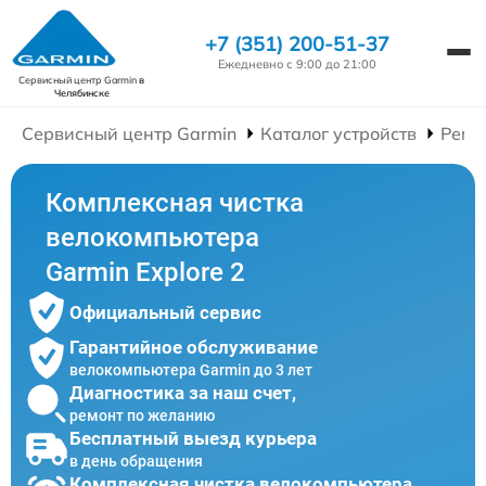
+7 (351) 200-51-37
Ежедневно с 9:00 до 21:00
Сервисный центр Garmin
в
Челябинске
Сервисный центр Garmin
Каталог устройств
Ремо
Комплексная чистка
велокомпьютера
Garmin Explore 2
Официальный сервис
Гарантийное обслуживание
велокомпьютера Garmin до 3 лет
Диагностика за наш счет,
ремонт по желанию
Бесплатный выезд курьера
в день обращения
Комплексная чистка велокомпьютера