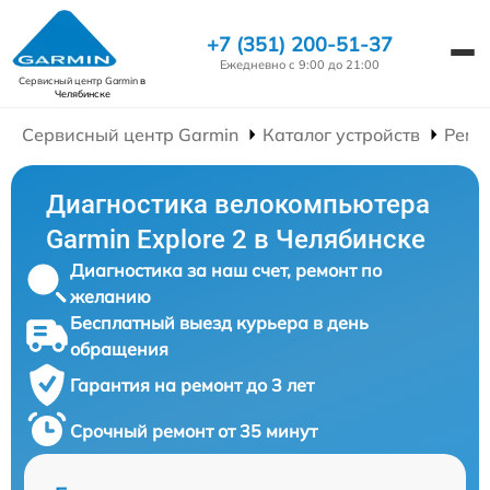
+7 (351) 200-51-37
Ежедневно с 9:00 до 21:00
Сервисный центр Garmin
в
Челябинске
Сервисный центр Garmin
Каталог устройств
Ремо
Диагностика велокомпьютера
Garmin Explore 2 в Челябинске
Диагностика за наш счет, ремонт по
желанию
Бесплатный выезд курьера в день
обращения
Гарантия на ремонт до 3 лет
Срочный ремонт от 35 минут