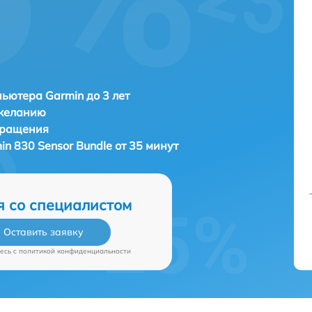
ьютера Garmin до 3 лет
 желанию
бращения
in 830 Sensor Bundle от 35 минут
я со специалистом
Оставить заявку
есь c
политикой конфиденциальности