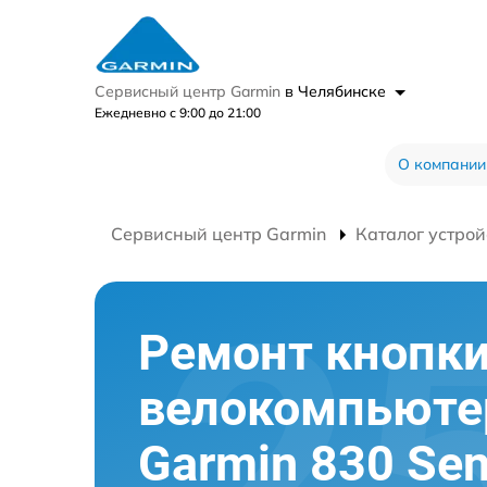
Сервисный центр Garmin
в Челябинске
Ежедневно с 9:00 до 21:00
О компании
Сервисный центр Garmin
Каталог устрой
Ремонт кнопк
велокомпьюте
Garmin 830 Sen