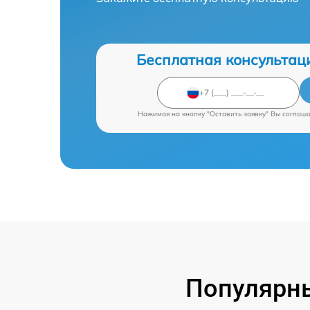
Бесплатная консультац
Нажимая на кнопку "Оставить заявку" Вы соглаш
Популярн