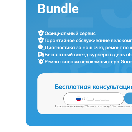
Bundle
Официальный сервис
Гарантийное обслуживание
велокомп
Диагностика за наш счет,
ремонт по
Бесплатный выезд курьера
в день о
Ремонт кнопки велокомпьютера
Garm
Бесплатная консультаци
Нажимая на кнопку "Оставить заявку" Вы соглашает