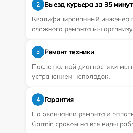
Выезд курьера за 35 минут
2
Квалифицированный инженер пр
сложного ремонта мы организуе
Ремонт техники
3
После полной диагностики мы п
устранением неполадок.
Гарантия
4
По окончании ремонта и оплат
Garmin сроком на все виды рабо