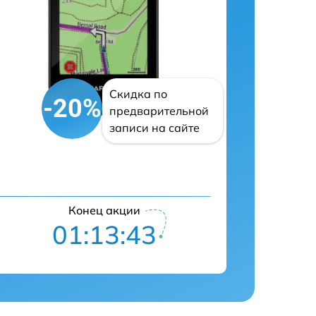
Скидка по
-20%
предварительной
записи на сайте
Конец акции
01:13:42