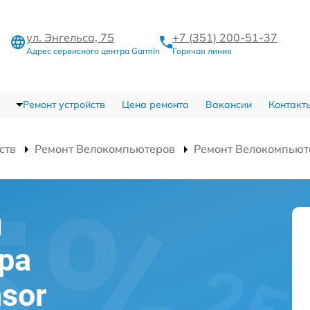
ул. Энгельса, 75
+7 (351) 200-51-37
Адрес сервисного центра Garmin
Горячая линия
Ремонт устройств
Цена ремонта
Вакансии
Контакт
ств
Ремонт Велокомпьютеров
Ремонт Велокомпьюте
и
ра
sor