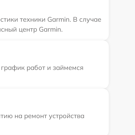
тики техники Garmin. В случае
сный центр Garmin.
 график работ и займемся
тию на ремонт устройства