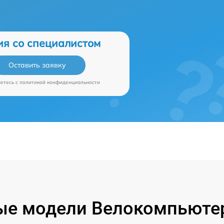
ия со специалистом
Оставить заявку
аетесь c
политикой конфиденциальности
ые модели Велокомпьютер