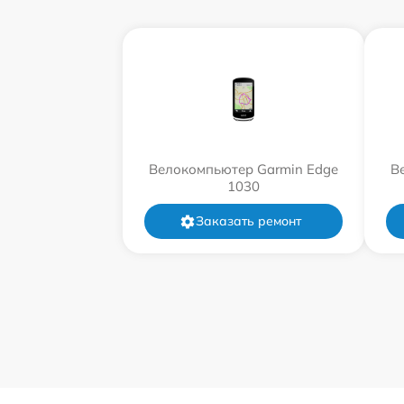
Велокомпьютер Garmin Edge
В
1030
Заказать ремонт