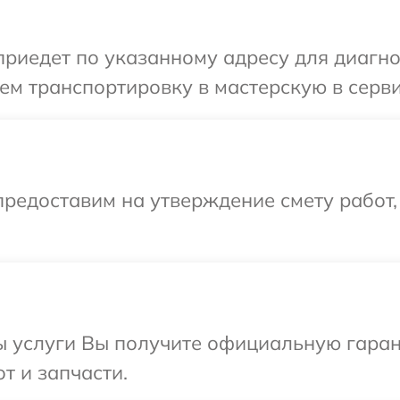
иедет по указанному адресу для диагнос
м транспортировку в мастерскую в серви
редоставим на утверждение смету работ,
ы услуги Вы получите официальную гаран
т и запчасти.