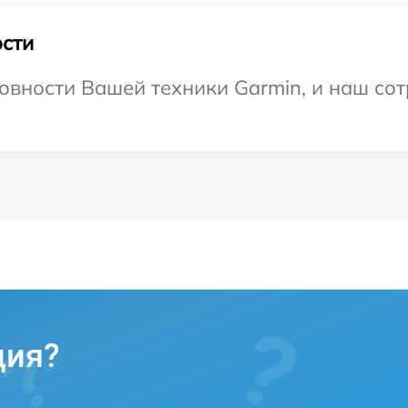
сти
овности Вашей техники Garmin, и наш сот
ция?