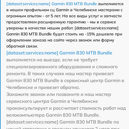
[dataset:services:name] Garmin 830 MTB Bundle
выполняется
в нашем профильном сц Garmin в Челябинске мастерами с
огромным опытом - от 5 лет. На все виды услуг и запчасти
предоставляем расширенную гарантию - мы в сервисе
уверены в качестве наших работ. [dataset:services:name]
Garmin 830 MTB Bundle будет стоить на -15% дешевле при
оформлении заказа на сайте через звонок или форму
обратной связи.
[dataset:services:name] Garmin 830 MTB Bundle
выполняется на выезде, если не требует
специализированного оборудования и сложного
ремонта. В таких случаях наш мастер привезет
Garmin 830 MTB Bundle в сервисный центр Garmin в
Челябинске и привезет обратно.
Закажите звонок или позвоните и наш мастер
сервисного центра Garmin в Челябинске
проконсультирует и рассчитает стоимость работ над
велокомпьютера Garmin 830 MTB Bundle.
[dataset:services:name] Garmin 830 MTB Bundle по
нашей статистике в среднем занимает 2 часа при