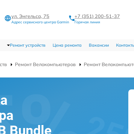
ул. Энгельса, 75
+7 (351) 200-51-37
Адрес сервисного центра Garmin
Горячая линия
Ремонт устройств
Цена ремонта
Вакансии
Контакт
ств
Ремонт Велокомпьютеров
Ремонт Велокомпьют
ка
ра
B Bundle