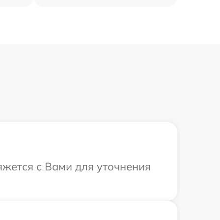
яжется с Вами для уточнения