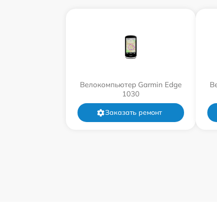
Велокомпьютер Garmin Edge
В
1030
Заказать ремонт