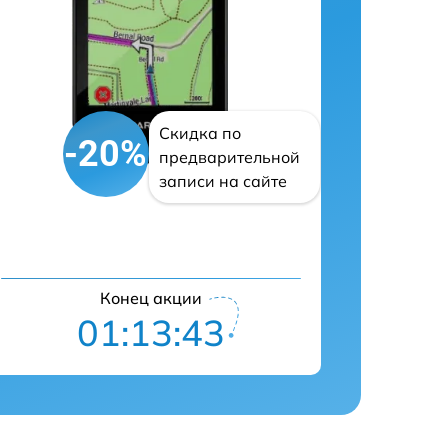
Скидка по
-20%
предварительной
записи на сайте
Конец акции
01:13:42