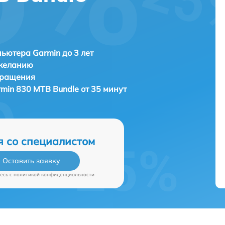
ьютера Garmin до 3 лет
 желанию
бращения
min 830 MTB Bundle от 35 минут
я со специалистом
Оставить заявку
есь c
политикой конфиденциальности