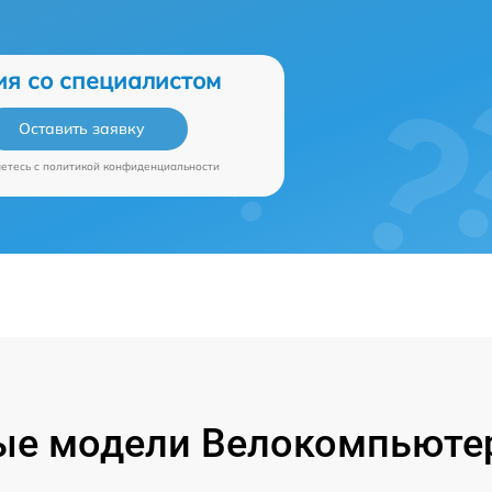
ия со специалистом
Оставить заявку
аетесь c
политикой конфиденциальности
ые модели Велокомпьютер