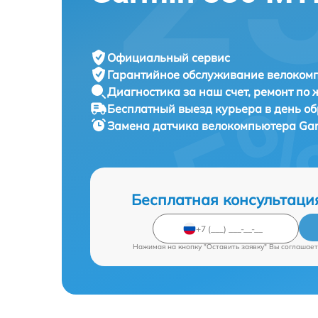
Официальный сервис
Гарантийное обслуживание
велокомп
Диагностика за наш счет,
ремонт по
Бесплатный выезд курьера
в день о
Замена датчика велокомпьютера
Gar
Бесплатная консультаци
Нажимая на кнопку "Оставить заявку" Вы соглашает