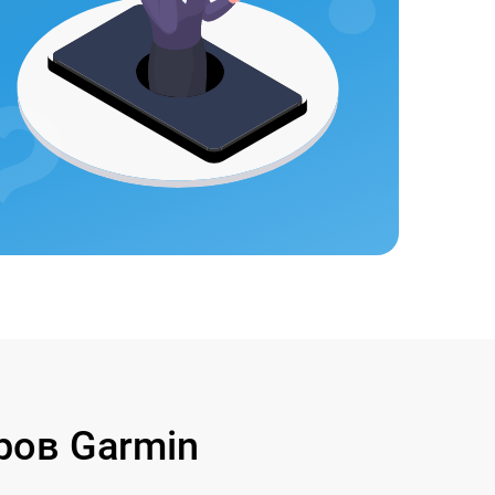
ов Garmin