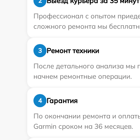
Выезд курьера за 35 минут
2
Профессионал с опытом приедет
сложного ремонта мы бесплатно
Ремонт техники
3
После детального анализа мы 
начнем ремонтные операции.
Гарантия
4
По окончании ремонта и оплат
Garmin сроком на 36 месяцев.