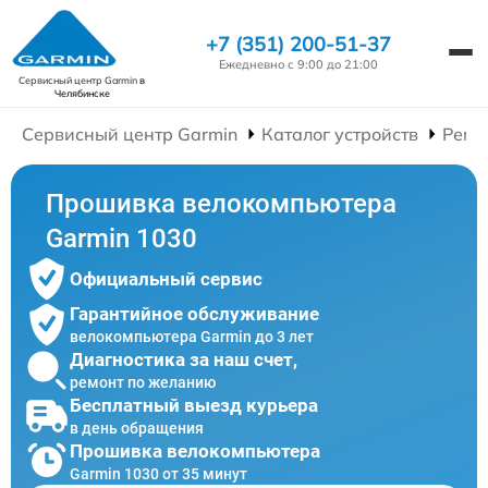
+7 (351) 200-51-37
Ежедневно с 9:00 до 21:00
Сервисный центр Garmin
в
Челябинске
Сервисный центр Garmin
Каталог устройств
Ремо
Прошивка велокомпьютера
Garmin 1030
Официальный сервис
Гарантийное обслуживание
велокомпьютера Garmin до 3 лет
Диагностика за наш счет,
ремонт по желанию
Бесплатный выезд курьера
в день обращения
Прошивка велокомпьютера
Garmin 1030 от 35 минут