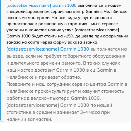
[dataset:services:name] Garmin 1030
выполняется в нашем
специализированном сервисном центр Garmin в Челябинске
опытными мастерами. На все виды услуг и запчасти
предоставляем расширенную гарантию - мы в сервисе
уверены в качестве наших услуг. [dataset:services:name]
Garmin 1030 будет стоить на -15% дешевле при оформлении
заказа на сайте через форму заказа звонка.
[dataset:services:name] Garmin 1030
выполняется на
выезде, если не требует габаритного оборудования
и длительного времени ремонта. В таких случаях
наш мастер доставит Garmin 1030 в сц Garmin в
Челябинске и привезет обратно.
Позвоните и наш сотрудник сервис-центра Garmin в
Челябинске проконсультирует и озвучит стоимость
работ над велокомпьютера Garmin 1030.
[dataset:services:name] Garmin 1030 по нашей
статистике в среднем занимает 3-4 часа при
наличии запчастей.