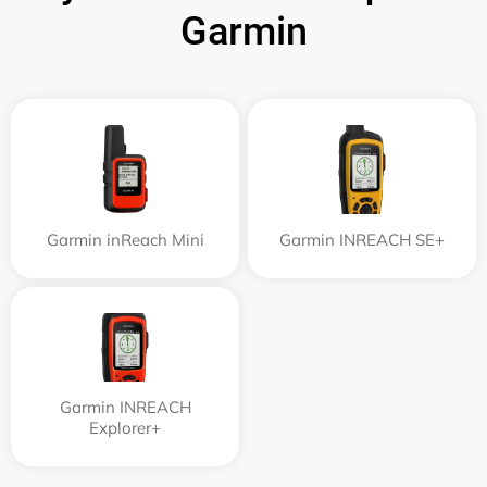
Garmin
Garmin inReach Mini
Garmin INREACH SE+
Garmin INREACH
Explorer+