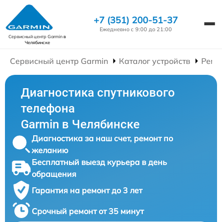
+7 (351) 200-51-37
Ежедневно с 9:00 до 21:00
Сервисный центр Garmin
в
Челябинске
Сервисный центр Garmin
Каталог устройств
Ремо
Диагностика спутникового
телефона
Garmin в Челябинске
Диагностика за наш счет, ремонт по
желанию
Бесплатный выезд курьера в день
обращения
Гарантия на ремонт до 3 лет
Срочный ремонт от 35 минут