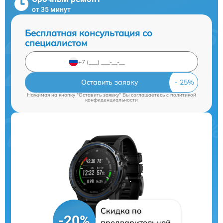
от 35 минут
Бесплатная консультация со
специалистом
Оставить заявку
Нажимая на кнопку "Оставить заявку" Вы соглашаетесь c
политикой
конфиденциальности
Скидка по
-20%
предварительной