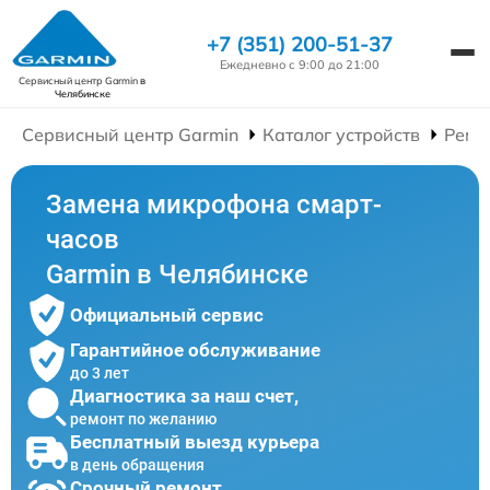
+7 (351) 200-51-37
Ежедневно с 9:00 до 21:00
Сервисный центр Garmin
в
Челябинске
Сервисный центр Garmin
Каталог устройств
Ремо
Замена микрофона смарт-
часов
Garmin в Челябинске
Официальный сервис
Гарантийное обслуживание
до 3 лет
Диагностика за наш счет,
ремонт по желанию
Бесплатный выезд курьера
в день обращения
Срочный ремонт