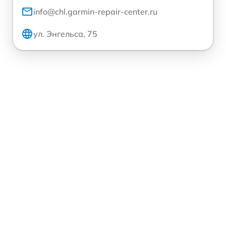
info@chl.garmin-repair-center.ru
ул. Энгельса, 75