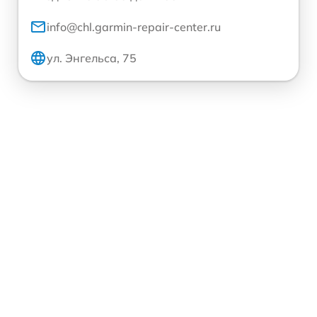
info@chl.garmin-repair-center.ru
ул. Энгельса, 75