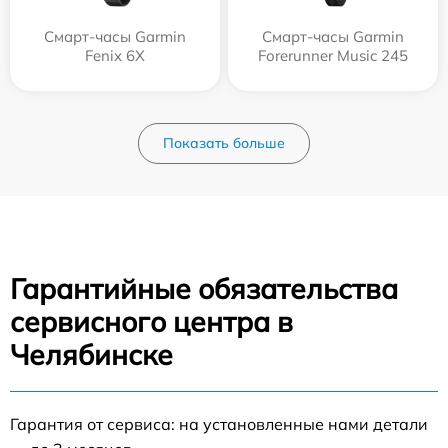
Смарт-часы Garmin
Смарт-часы Garmin
Fenix 6X
Forerunner Music 245
Показать больше
Гарантийные обязательства
сервисного центра в
Челябинске
Гарантия от сервиса: на установленные нами детали