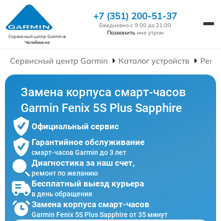
+7 (351) 200-51-37
Ежедневно с 9:00 до 21:00
Позвонить
мне утром
Сервисный центр Garmin
в
Челябинске
Сервисный центр Garmin
Каталог устройств
Ремо
Замена корпуса смарт-часов
Garmin Fenix 5S Plus Sapphire
Официальный сервис
Гарантийное обслуживание
смарт-часов Garmin до 3 лет
Диагностика за наш счет,
ремонт по желанию
Бесплатный выезд курьера
в день обращения
Замена корпуса смарт-часов
Garmin Fenix 5S Plus Sapphire от 35 минут