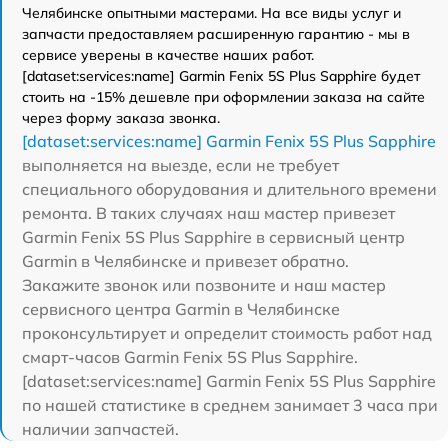
Челябинске опытными мастерами. На все виды услуг и
запчасти предоставляем расширенную гарантию - мы в
сервисе уверены в качестве наших работ.
[dataset:services:name] Garmin Fenix 5S Plus Sapphire будет
стоить на -15% дешевле при оформлении заказа на сайте
через форму заказа звонка.
[dataset:services:name] Garmin Fenix 5S Plus Sapphire
выполняется на выезде, если не требует
специального оборудования и длительного времени
ремонта. В таких случаях наш мастер привезет
Garmin Fenix 5S Plus Sapphire в сервисный центр
Garmin в Челябинске и привезет обратно.
Закажите звонок или позвоните и наш мастер
сервисного центра Garmin в Челябинске
проконсультирует и определит стоимость работ над
смарт-часов Garmin Fenix 5S Plus Sapphire.
[dataset:services:name] Garmin Fenix 5S Plus Sapphire
по нашей статистике в среднем занимает 3 часа при
наличии запчастей.