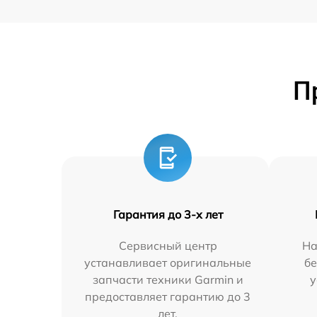
П
Гарантия до 3-х лет
Сервисный центр
На
устанавливает оригинальные
бе
запчасти техники Garmin и
у
предоставляет гарантию до 3
лет.