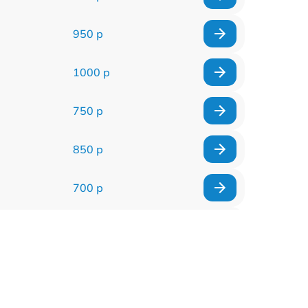
950 р
1000 р
750 р
850 р
700 р
2850 р
800 р
900 р