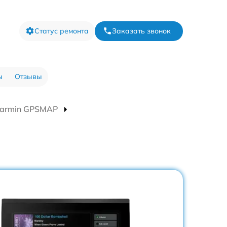
Статус ремонта
Заказать звонок
ы
Отзывы
Garmin GPSMAP