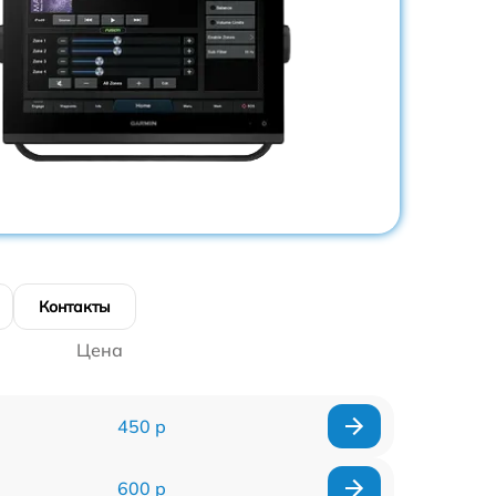
Контакты
Цена
450 р
600 р