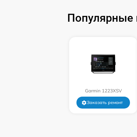
Популярные 
Ремонт цепи питания
Ремонт платы управления
Ремонт цепи датчика
Garmin 1223XSV
Заказать ремонт