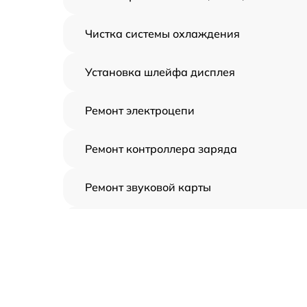
Чистка системы охлаждения
Установка шлейфа дисплея
Ремонт электроцепи
Ремонт контроллера заряда
Ремонт звуковой карты
Ремонт видеочипа
Замена шлейфа аудиокарты
Замена цепи питания