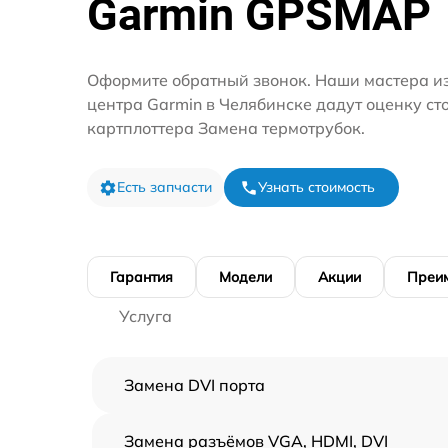
Garmin GPSMAP
Оформите обратный звонок. Наши мастера из
центра Garmin в Челябинске дадут оценку ст
картплоттера Замена термотрубок.
Есть запчасти
Узнать стоимость
Гарантия
Модели
Акции
Преи
Услуга
Замена DVI порта
Замена разъёмов VGA, HDMI, DVI