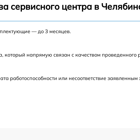
ва сервисного центра в Челябин
от 60 мин
мплектующие — до 3 месяцев.
от 60 мин
от 60 мин
а, который напрямую связан с качеством проведенного
от 30 мин
ата работоспособности или несоответствие заявленным
от 60 мин
от 60 мин
от 60 мин
от 60 мин