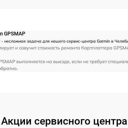
min GPSMAP
- несложная задача для нашего сервис-центра Garmin в Челяби
ирует и озвучит стоимость ремонта Картплоттера GPSM
PSMAP выполняется на выезде, если не требует специал
обратно.
Акции сервисного центра