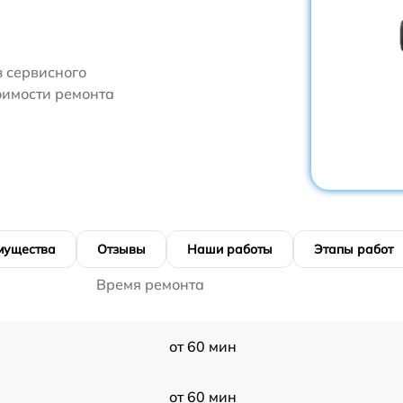
 сервисного
оимости ремонта
мущества
Отзывы
Наши работы
Этапы работ
Время ремонта
от 60 мин
от 60 мин