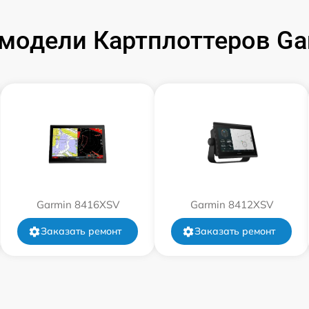
модели Картплоттеров G
от 60 мин
от 60 мин
от 60 мин
Garmin 8416XSV
Garmin 8412XSV
Заказать ремонт
Заказать ремонт