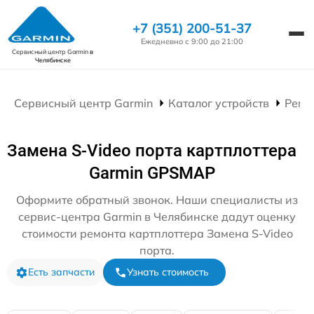
+7 (351) 200-51-37
Ежедневно с 9:00 до 21:00
Сервисный центр Garmin
в
Челябинске
Сервисный центр Garmin
Каталог устройств
Ремо
Замена S-Video порта картплоттера
Garmin GPSMAP
Оформите обратный звонок. Наши специалисты из
сервис-центра Garmin в Челябинске дадут оценку
стоимости ремонта картплоттера Замена S-Video
порта.
Есть запчасти
Узнать стоимость