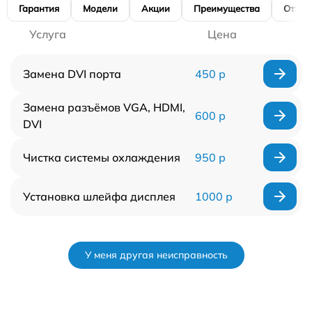
Гарантия
Модели
Акции
Преимущества
Отзы
Услуга
Цена
Замена DVI порта
450 р
Замена разъёмов VGA, HDMI,
600 р
DVI
Чистка системы охлаждения
950 р
Установка шлейфа дисплея
1000 р
У меня другая неисправность