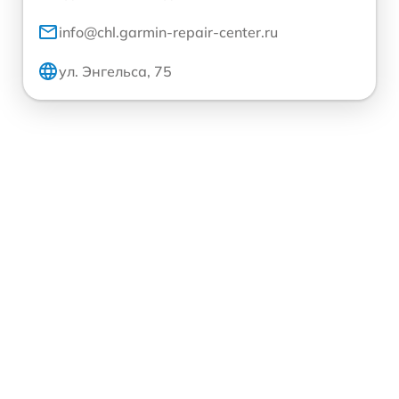
info@chl.garmin-repair-center.ru
ул. Энгельса, 75