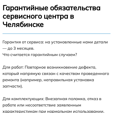
Гарантийные обязательства
сервисного центра в
Челябинске
Гарантия от сервиса: на установленные нами детали
— до 3 месяцев.
Что считается гарантийным случаем?
Для работ: Повторное возникновение дефекта,
который напрямую связан с качеством проведенного
ремонта (например, неправильная установка
запчасти).
Для комплектующих: Внезапная поломка, отказ в
работе или несоответствие заявленным
характеристикам при нормальном использовании.