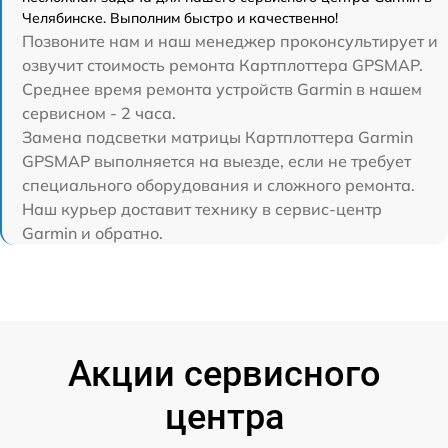
Челябинске. Выполним быстро и качественно!
Позвоните нам и наш менеджер проконсультирует и
озвучит стоимость ремонта Картплоттера GPSMAP.
Среднее время ремонта устройств Garmin в нашем
сервисном - 2 часа.
Замена подсветки матрицы Картплоттера Garmin
GPSMAP выполняется на выезде, если не требует
специального оборудования и сложного ремонта.
Наш курьер доставит технику в сервис-центр
Garmin и обратно.
Акции сервисного
центра