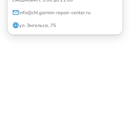
info@chl.garmin-repair-center.ru
ул. Энгельса, 75