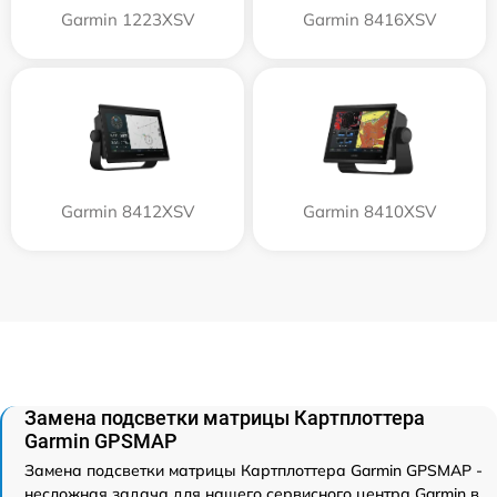
Garmin 1223XSV
Garmin 8416XSV
Garmin 8412XSV
Garmin 8410XSV
Замена подсветки матрицы Картплоттера
Garmin GPSMAP
Замена подсветки матрицы Картплоттера Garmin GPSMAP -
несложная задача для нашего сервисного центра Garmin в