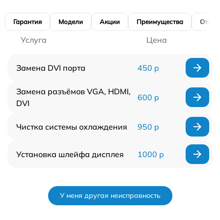
Гарантия
Модели
Акции
Преимущества
Отзы
Услуга
Цена
Замена DVI порта
450 р
Замена разъёмов VGA, HDMI,
600 р
DVI
Чистка системы охлаждения
950 р
Установка шлейфа дисплея
1000 р
У меня другая неисправность