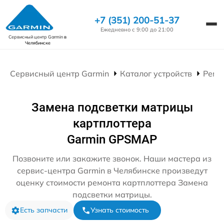
+7 (351) 200-51-37
Ежедневно с 9:00 до 21:00
Сервисный центр Garmin
в
Челябинске
Сервисный центр Garmin
Каталог устройств
Ремо
Замена подсветки матрицы
картплоттера
Garmin GPSMAP
Позвоните или закажите звонок. Наши мастера из
сервис-центра Garmin в Челябинске произведут
оценку стоимости ремонта картплоттера Замена
подсветки матрицы.
Есть запчасти
Узнать стоимость