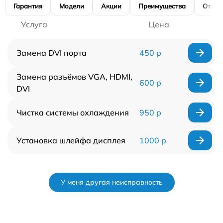
Гарантия
Модели
Акции
Преимущества
Отзы
Услуга
Цена
Замена DVI порта
450 р
Замена разъёмов VGA, HDMI,
600 р
DVI
Чистка системы охлаждения
950 р
Установка шлейфа дисплея
1000 р
У меня другая неисправность