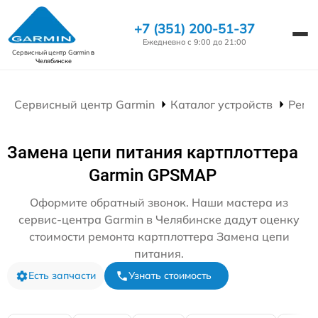
+7 (351) 200-51-37
Ежедневно с 9:00 до 21:00
Сервисный центр Garmin
в
Челябинске
Сервисный центр Garmin
Каталог устройств
Ремо
Замена цепи питания картплоттера
Garmin GPSMAP
Оформите обратный звонок. Наши мастера из
сервис-центра Garmin в Челябинске дадут оценку
стоимости ремонта картплоттера Замена цепи
питания.
Есть запчасти
Узнать стоимость