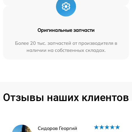
Оригинальные запчасти
Более 20 тыс. запчастей от производителя в
наличии на собственных складах.
Отзывы наших клиентов
Наши мастера
Сидоров Георгий