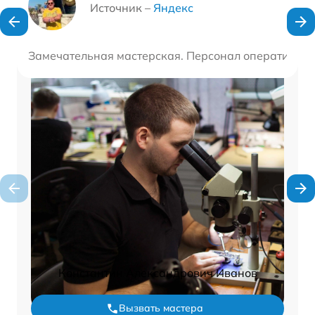
Источник –
Яндекс
Замечательная мастерская. Персонал оперативно и
Константин Александрович Иванов
Вызвать мастера