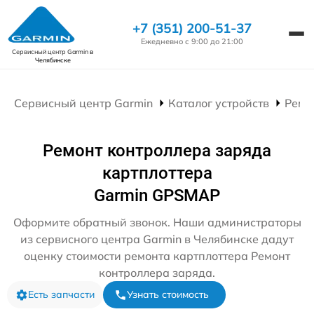
+7 (351) 200-51-37
Ежедневно с 9:00 до 21:00
Сервисный центр Garmin
в
Челябинске
Сервисный центр Garmin
Каталог устройств
Ремо
Ремонт контроллера заряда
картплоттера
Garmin GPSMAP
Оформите обратный звонок. Наши администраторы
из сервисного центра Garmin в Челябинске дадут
оценку стоимости ремонта картплоттера Ремонт
контроллера заряда.
Есть запчасти
Узнать стоимость