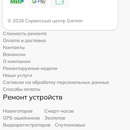
© 2026 Сервисный центр Garmin
Стоимость ремонта
Оплата и доставка
Контакты
Вакансии
О компании
Ремонтируемые модели
Наши услуги
Согласие на обработку персональных данных
Способы оплаты
Ремонт устройств
Навигаторов
Смарт-часов
GPS-ошейников
Эхолотов
Видеорегистраторов
Спутниковых