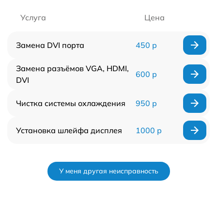
Услуга
Цена
Замена DVI порта
450 р
Замена разъёмов VGA, HDMI,
600 р
DVI
Чистка системы охлаждения
950 р
Установка шлейфа дисплея
1000 р
У меня другая неисправность