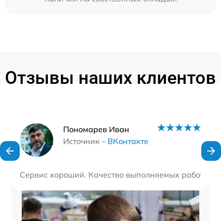
Отзывы наших клиентов
Наши мастера
Пономарев Иван
Источник –
ВКонтакте
Сервис хороший. Качество выполняемых работ - отл