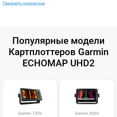
Показать полностью
Популярные модели
Картплоттеров Garmin
ECHOMAP UHD2
Garmin 72SV
Garmin 92SV