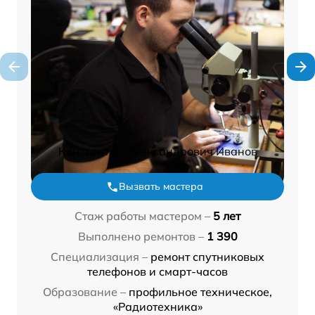
Константин Александрович Иванов
Вызвать мастера
Стаж работы мастером –
5 лет
Выполнено ремонтов –
1 390
Специализация –
ремонт спутниковых
телефонов и смарт-часов
Образование –
профильное техническое,
«Радиотехника»