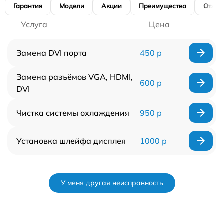
Гарантия
Модели
Акции
Преимущества
Отзы
Услуга
Цена
Замена DVI порта
450 р
Замена разъёмов VGA, HDMI,
600 р
DVI
Чистка системы охлаждения
950 р
Установка шлейфа дисплея
1000 р
У меня другая неисправность