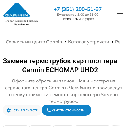
+7 (351) 200-51-37
Ежедневно с 9:00 до 21:00
Позвонить
мне утром
Сервисный центр Garmin
в
Челябинске
Сервисный центр Garmin
Каталог устройств
Ремо
Замена термотрубок картплоттера
Garmin ECHOMAP UHD2
Оформите обратный звонок. Наши мастера из
сервисного центра Garmin в Челябинске произведут
оценку стоимости ремонта картплоттера Замена
термотрубок.
Есть запчасти
Узнать стоимость