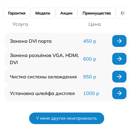
Гарантия
Модели
Акции
Преимущества
Отзы
Услуга
Цена
Замена DVI порта
450 р
Замена разъёмов VGA, HDMI,
600 р
DVI
Чистка системы охлаждения
950 р
Установка шлейфа дисплея
1000 р
У меня другая неисправность