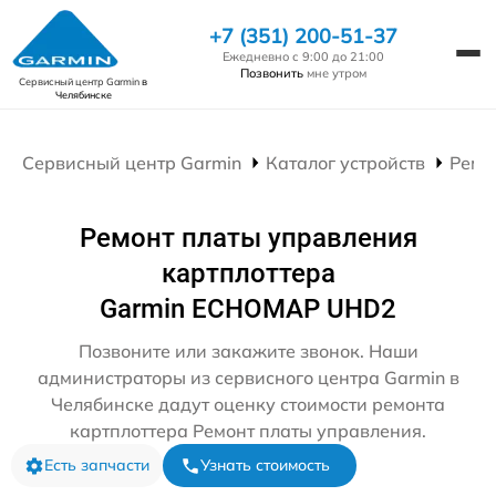
+7 (351) 200-51-37
Ежедневно с 9:00 до 21:00
Позвонить
мне утром
Сервисный центр Garmin
в
Челябинске
Сервисный центр Garmin
Каталог устройств
Ремо
Ремонт платы управления
картплоттера
Garmin ECHOMAP UHD2
Позвоните или закажите звонок. Наши
администраторы из сервисного центра Garmin в
Челябинске дадут оценку стоимости ремонта
картплоттера Ремонт платы управления.
Есть запчасти
Узнать стоимость