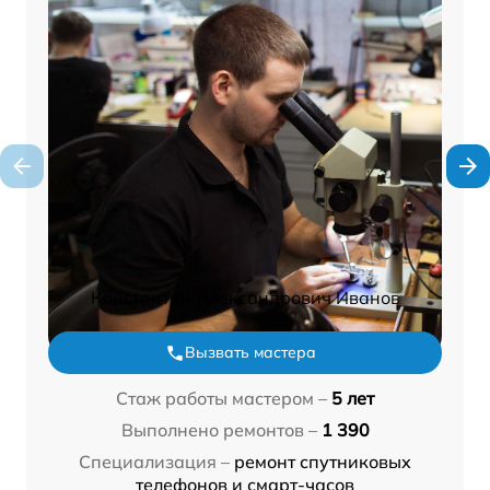
Константин Александрович Иванов
Вызвать мастера
Стаж работы мастером –
5 лет
Выполнено ремонтов –
1 390
Специализация –
ремонт спутниковых
телефонов и смарт-часов