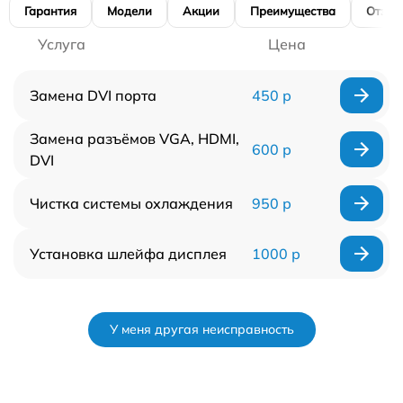
Гарантия
Модели
Акции
Преимущества
Отзы
Услуга
Цена
Замена DVI порта
450 р
Замена разъёмов VGA, HDMI,
600 р
DVI
Чистка системы охлаждения
950 р
Установка шлейфа дисплея
1000 р
У меня другая неисправность