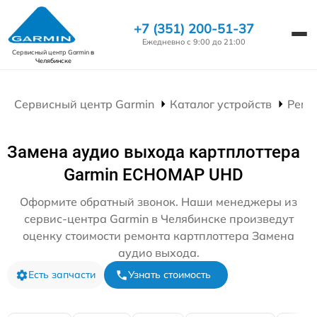
+7 (351) 200-51-37
Ежедневно с 9:00 до 21:00
Сервисный центр Garmin
в
Челябинске
Сервисный центр Garmin
Каталог устройств
Ремо
Замена аудио выхода картплоттера
Garmin ECHOMAP UHD
Оформите обратный звонок. Наши менеджеры из
сервис-центра Garmin в Челябинске произведут
оценку стоимости ремонта картплоттера Замена
аудио выхода.
Есть запчасти
Узнать стоимость