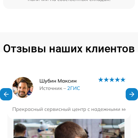
Отзывы наших клиентов
Наши мастера
Шубин Максим
Источник –
2ГИС
Прекрасный сервисный центр с надежными мастера