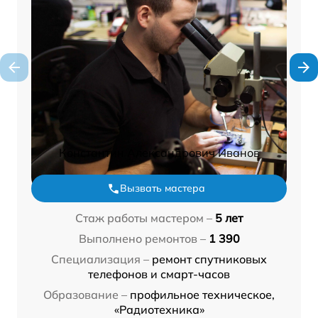
Константин Александрович Иванов
Вызвать мастера
Стаж работы мастером –
5 лет
Выполнено ремонтов –
1 390
Специализация –
ремонт спутниковых
телефонов и смарт-часов
Образование –
профильное техническое,
«Радиотехника»