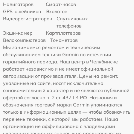
Навигаторов
Смарт-часов
GPS-ошейников
Эхолотов
Видеорегистраторов
Спутниковых
телефонов
Экшн-камер
Картплоттеров
Велокомпьютеров
Тонометров
Мы занимаемся ремонтом и техническим
обслуживанием техники Garmin по истечении
гарантийного периода. Наш центр в Челябинске
работает независимо и не имеет официальной
авторизации от производителя. Цены на ремонт,
указанные на сайте, носят исключительно
ознакомительный характер и не являются публичной
офертой согласно п. 2 ст. 437 ГК РФ. Названия и
обозначения торговой марки Garmin упоминаются
только в информационных целях — чтобы обозначить
перечень техники, с которой мы работаем. Наша
организация не аффилирована с владельцами
указанных товарных знаков и не представляет их