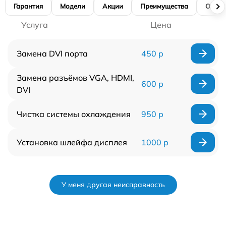
Гарантия
Модели
Акции
Преимущества
Отзы
Услуга
Цена
Замена DVI порта
450 р
Замена разъёмов VGA, HDMI,
600 р
DVI
Чистка системы охлаждения
950 р
Установка шлейфа дисплея
1000 р
У меня другая неисправность