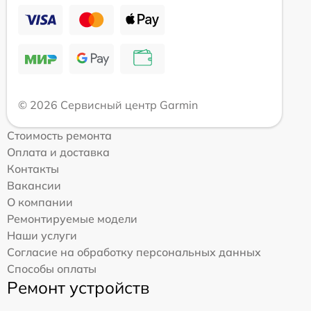
© 2026 Сервисный центр Garmin
Стоимость ремонта
Оплата и доставка
Контакты
Вакансии
О компании
Ремонтируемые модели
Наши услуги
Согласие на обработку персональных данных
Способы оплаты
Ремонт устройств