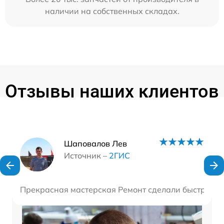
наличии на собственных складах.
Отзывы наших клиентов
Наши мастера
Шаповалов Лев
Источник –
2ГИС
Прекрасная мастерская Ремонт сделали быстро и 