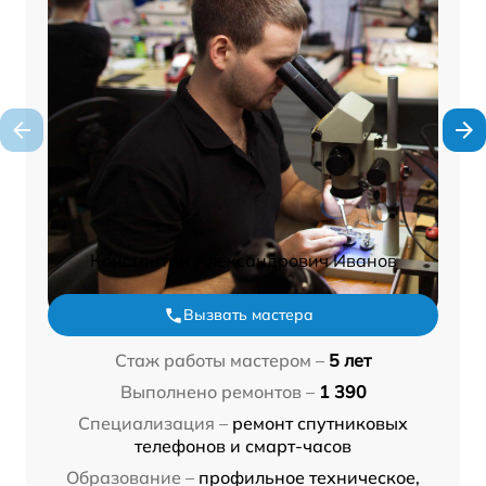
Константин Александрович Иванов
Вызвать мастера
Стаж работы мастером –
5 лет
Выполнено ремонтов –
1 390
Специализация –
ремонт спутниковых
телефонов и смарт-часов
Образование –
профильное техническое,