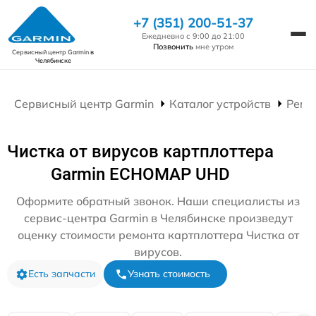
+7 (351) 200-51-37
Ежедневно с 9:00 до 21:00
Позвонить
мне утром
Сервисный центр Garmin
в
Челябинске
Сервисный центр Garmin
Каталог устройств
Ремо
Чистка от вирусов картплоттера
Garmin ECHOMAP UHD
Оформите обратный звонок. Наши специалисты из
сервис-центра Garmin в Челябинске произведут
оценку стоимости ремонта картплоттера Чистка от
вирусов.
Есть запчасти
Узнать стоимость