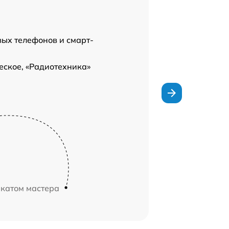
вых телефонов и смарт-
еское, «Радиотехника»
икатом мастера