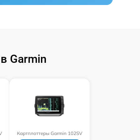
в Garmin
V
Картплоттеры Garmin 102SV