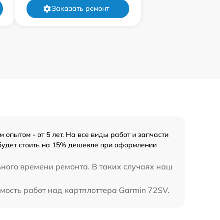
Заказать ремонт
опытом - от 5 лет. На все виды работ и запчасти
 будет стоить на 15% дешевле при оформлении
ьного времени ремонта. В таких случаях наш
мость работ над картплоттера Garmin 72SV.