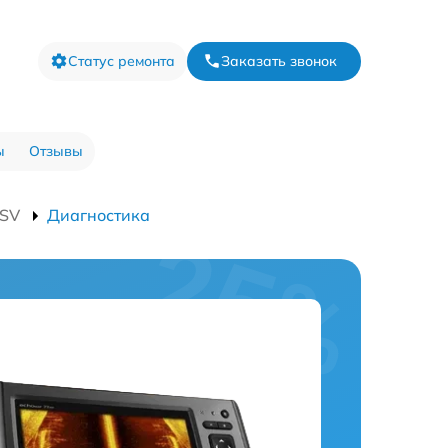
Статус ремонта
Заказать звонок
ы
Отзывы
2SV
Диагностика