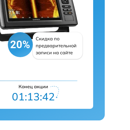
Скидка по
20%
предварительной
записи на сайте
Конец акции
01:13:41