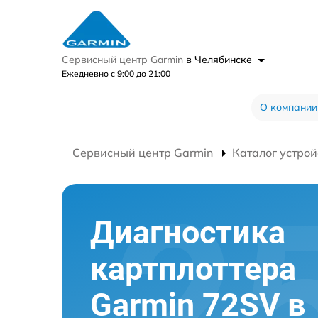
Сервисный центр Garmin
в Челябинске
Ежедневно с 9:00 до 21:00
О компании
Сервисный центр Garmin
Каталог устрой
Диагностика
картплоттера
Garmin 72SV в