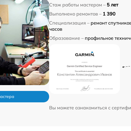
Стаж работы мастером –
5 лет
Выполнено ремонтов –
1 390
Специализация –
ремонт спутнико
часов
Образование –
профильное технич
мастера
Вы можете ознакомиться с сертиф