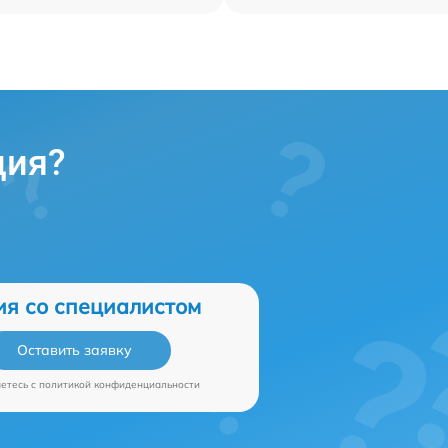
ция?
ия со специалистом
Оставить заявку
аетесь c
политикой конфиденциальности