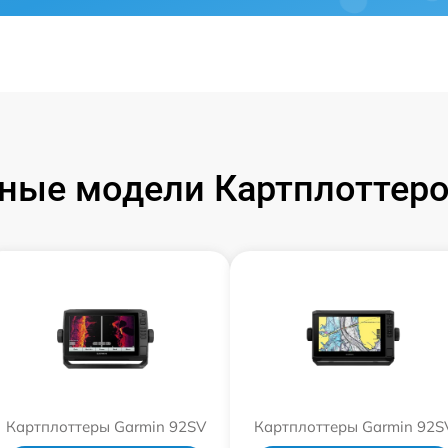
ные модели Картплоттеро
Картплоттеры Garmin 92SV
Картплоттеры Garmin 92S