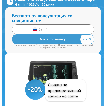
Garmin 102SV от 35 минут
Бесплатная консультация со
специалистом
Оставить заявку
Нажимая на кнопку "Оставить заявку" Вы соглашаетесь c
политикой
конфиденциальности
Скидка по
-20%
предварительной
записи на сайте