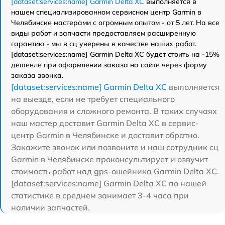
[dataset:services:name] Garmin Delta XC
выполняется в
нашем специализированном сервисном центр Garmin в
Челябинске мастерами с огромным опытом - от 5 лет. На все
виды работ и запчасти предоставляем расширенную
гарантию - мы в сц уверены в качестве наших работ.
[dataset:services:name] Garmin Delta XC будет стоить на -15%
дешевле при оформлении заказа на сайте через форму
заказа звонка.
[dataset:services:name] Garmin Delta XC
выполняется
на выезде, если не требует специального
оборудования и сложного ремонта. В таких случаях
наш мастер доставит Garmin Delta XC в сервис-
центр Garmin в Челябинске и доставит обратно.
Закажите звонок или позвоните и наш сотрудник сц
Garmin в Челябинске проконсультирует и озвучит
стоимость работ над gps-ошейника Garmin Delta XC.
[dataset:services:name] Garmin Delta XC по нашей
статистике в среднем занимает 3-4 часа при
наличии запчастей.