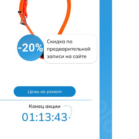
Скидка по
-20%
предварительной
записи на сайте
Цены на ремонт
Конец акции
01:13:42