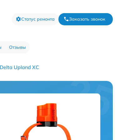
Статус ремонта
Заказать звонок
ы
Отзывы
Delta Upland XC