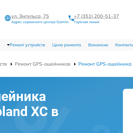
ул. Энгельса, 75
+7 (351) 200-51-37
Адрес сервисного центра Garmin
Горячая линия
Ремонт устройств
Цена ремонта
Вакансии
Контакт
ств
Ремонт GPS-ошейников
Ремонт GPS-ошейника 
шейника
pland XC в