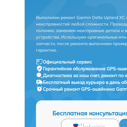
Выполняем ремонт Garmin Delta Upland XC 
неисправностей любой сложности. Проводи
поломки, заменяем неисправные детали и 
устройства. Используем оригинальные ил
запчасти, после ремонта выполняем прове
гарантию.
Официальный сервис
Гарантийное обслуживание
GPS-ошей
Диагностика за наш счет,
ремонт по
Бесплатный выезд курьера
в день о
Срочный ремонт
GPS-ошейника Garmi
Бесплатная консультаци