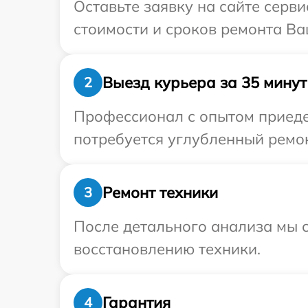
Оставьте заявку на сайте серв
стоимости и сроков ремонта Ва
Выезд курьера за 35 минут
2
Профессионал с опытом приедет
потребуется углубленный ремон
Ремонт техники
3
После детального анализа мы с
восстановлению техники.
Гарантия
4