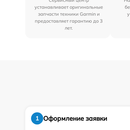
Сервисный центр
На
устанавливает оригинальные
бе
запчасти техники Garmin и
у
предоставляет гарантию до 3
лет.
Оформление заявки
1