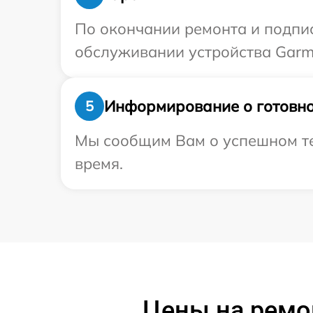
По окончании ремонта и подпи
обслуживании устройства Garmi
Информирование о готовно
5
Мы сообщим Вам о успешном тес
время.
Цены на ремон