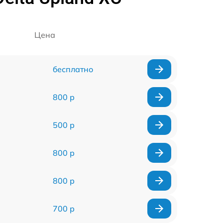
Цена
бесплатно
800 р
500 р
800 р
800 р
700 р