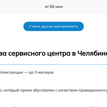
от 50 мин
от 60 мин
У меня другая неисправность
от 50 мин
от 60 мин
ва сервисного центра в Челябин
от 70 мин
мплектующие — до 3 месяцев.
от 60 мин
а, который прямо обусловлен с качеством проведенного