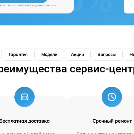
есь c
политикой конфиденциальности
Гарантия
Модели
Акции
Вопросы
Н
реимущества сервис-цент
Бесплатная доставка
Срочный ремонт