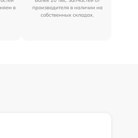
остей
Более 20 тыс. запчастей от
няем в
производителя в наличии на
собственных складах.