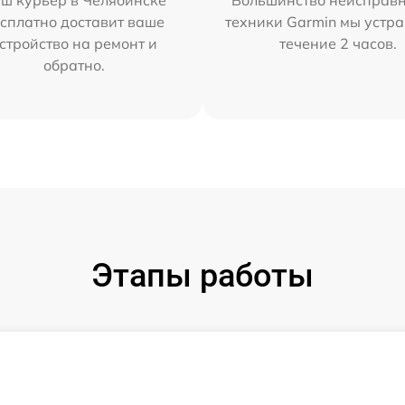
ш курьер в Челябинске
Большинство неисправн
сплатно доставит ваше
техники Garmin мы устра
стройство на ремонт и
течение 2 часов.
обратно.
Этапы работы