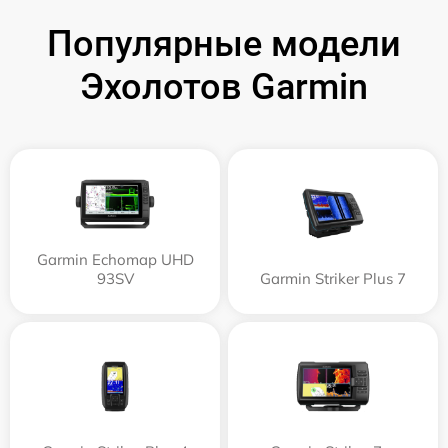
Популярные модели
Эхолотов Garmin
Garmin Echomap UHD
93SV
Garmin Striker Plus 7