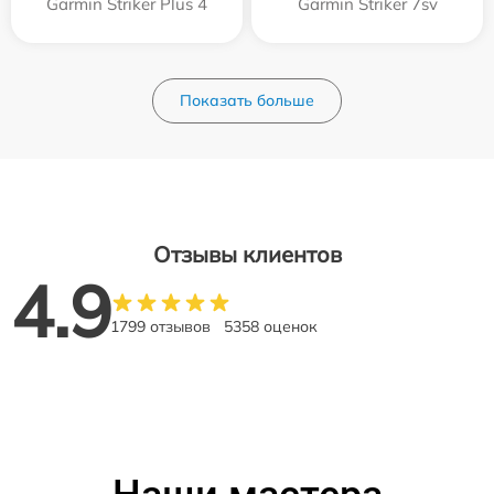
Garmin Striker Plus 4
Garmin Striker 7sv
Показать больше
Отзывы клиентов
4.9
1799 отзывов
5358 оценок