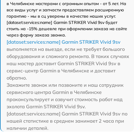
в Челябинске мастерами с огромным опытом - от 5 лет. На
все виды услуг и запчасти предоставляем расширенную
гарантию - мы в сц уверены в качестве наших услуг.
[dataset:services:name] Garmin STRIKER Vivid 9sv будет
стоить на -15% дешевле при оформлении заказа на сайте
через форму заказа звонка.
[dataset:services:name] Garmin STRIKER Vivid 9sv
выполняется на выезде, если не требует большого
оборудования и сложного ремонта. В таких случаях
наш мастер доставит Garmin STRIKER Vivid 9sv в
сервис-центр Garmin в Челябинске и доставит
обратно.
Закажите звонок или позвоните и наш сотрудник
сервисного центра Garmin в Челябинске
проконсультирует и озвучит стоимость работ над
эхолота Garmin STRIKER Vivid 9sv.
[dataset:services:name] Garmin STRIKER Vivid 9sv по
нашей статистике в среднем занимает 2 часа при
наличии деталей.