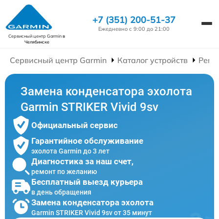
+7 (351) 200-51-37
Ежедневно с 9:00 до 21:00
Сервисный центр Garmin
в
Челябинске
Сервисный центр Garmin
Каталог устройств
Ремо
Замена конденсатора эхолота
Garmin STRIKER Vivid 9sv
Официальный сервис
Гарантийное обслуживание
эхолота Garmin до 3 лет
Диагностика за наш счет,
ремонт по желанию
Бесплатный выезд курьера
в день обращения
Замена конденсатора эхолота
Garmin STRIKER Vivid 9sv от 35 минут