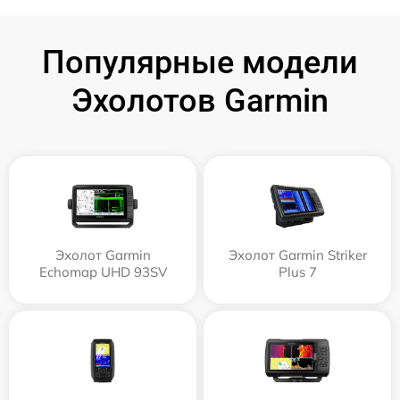
Популярные модели
Эхолотов Garmin
Эхолот Garmin
Эхолот Garmin Striker
Echomap UHD 93SV
Plus 7