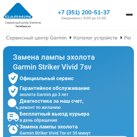
+7 (351) 200-51-37
Ежедневно с 9:00 до 21:00
Сервисный центр Garmin
в
Челябинске
Сервисный центр Garmin
Каталог устройств
Ремо
Замена лампы эхолота
Garmin Striker Vivid 7sv
Официальный сервис
Гарантийное обслуживание
эхолота Garmin до 3 лет
Диагностика за наш счет,
ремонт по желанию
Бесплатный выезд курьера
в день обращения
Замена лампы эхолота
Garmin Striker Vivid 7sv от 35 минут