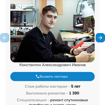
Константин Александрович Иванов
Вызвать мастера
Стаж работы мастером –
5 лет
Выполнено ремонтов –
1 390
Специализация –
ремонт спутниковых
телефонов и смарт-часов