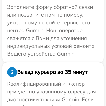
Заполните форму обратной связи
или позвоните нам по номеру,
указанному на сайте сервисного
центра Garmin. Наш оператор
свяжется с Вами для уточнения
индивидуальных условий ремонта
Вашего устройства Garmin.
Выезд курьера за 35 минут
2
Квалифицированный инженер
приедет по указанному адресу для
диагностики техники Garmin. Если