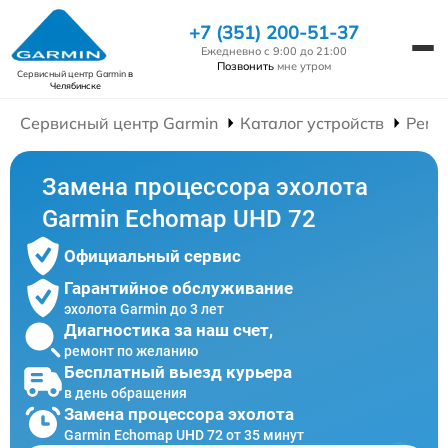
+7 (351) 200-51-37
Ежедневно с 9:00 до 21:00
Позвонить
мне утром
Сервисный центр Garmin
в
Челябинске
Сервисный центр Garmin
Каталог устройств
Ремо
Замена процессора эхолота
Garmin Echomap UHD 72
Официальный сервис
Гарантийное обслуживание
эхолота Garmin до 3 лет
Диагностика за наш счет,
ремонт по желанию
Бесплатный выезд курьера
в день обращения
Замена процессора эхолота
Garmin Echomap UHD 72 от 35 минут