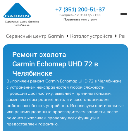
+7 (351) 200-51-37
Ежедневно с 9:00 до 21:00
Позвонить
мне утром
Сервисный центр Garmin
в
Челябинске
Сервисный центр Garmin
Каталог устройств
Ремо
Ремонт эхолота
Garmin Echomap UHD 72 в
Челябинске
Выполняем ремонт Garmin Echomap UHD 72 в Челябинске
с устранением неисправностей любой сложности.
Проводим диагностику, выявляем причины поломки,
заменяем неисправные детали и восстанавливаем
работоспособность устройства. Используем оригинальные
или рекомендованные производителем запчасти, после
ремонта выполняем проверку всех функций и
предоставляем гарантию.