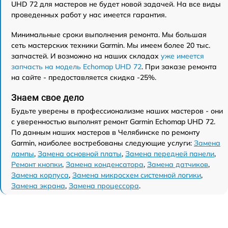
UHD 72 для мастеров не будет новой задачей. На все виды
проведенных работ у нас имеется гарантия.
Минимальные сроки выполнения ремонта. Мы большая
сеть мастерских техники Garmin. Мы имеем более 20 тыс.
запчастей. И возможно на наших складах
уже имеется
запчасть на модель Echomap UHD 72
. При заказе ремонта
на сайте - предоставляется скидка -25%.
Знаем свое дело
Будьте уверены в профессионализме наших мастеров - они
с уверенностью выполнят ремонт Garmin Echomap UHD 72.
По данным наших мастеров в Челябинске по ремонту
Garmin, наиболее востребованы следующие услуги:
Замена
лампы
,
Замена основной платы
,
Замена передней панели
,
Ремонт кнопки
,
Замена конденсатора
,
Замена датчиков
,
Замена корпуса
,
Замена микросхем системной логики
,
Замена экрана
,
Замена процессора
.