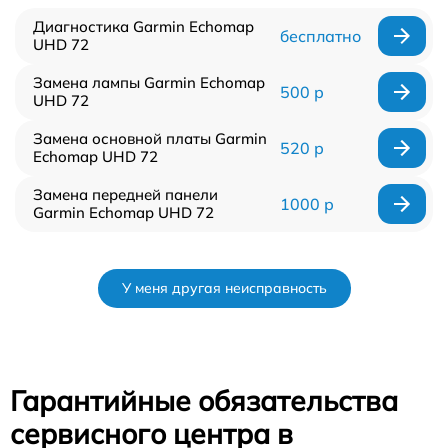
Диагностика Garmin Echomap
бесплатно
UHD 72
Замена лампы Garmin Echomap
500 р
UHD 72
Замена основной платы Garmin
520 р
Echomap UHD 72
Замена передней панели
1000 р
Garmin Echomap UHD 72
У меня другая неисправность
Гарантийные обязательства
сервисного центра в