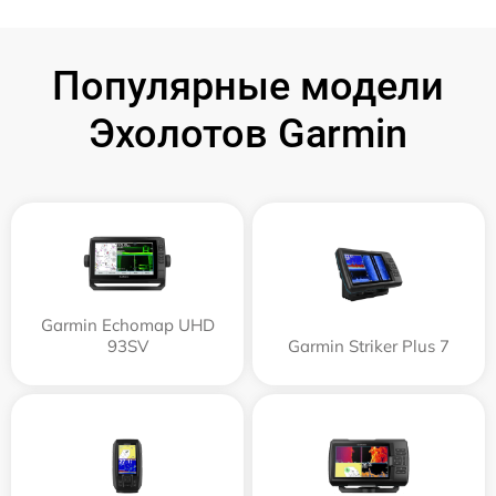
Популярные модели
Эхолотов Garmin
Garmin Echomap UHD
93SV
Garmin Striker Plus 7