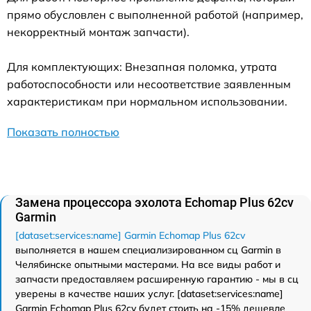
прямо обусловлен с выполненной работой (например,
некорректный монтаж запчасти).
Для комплектующих: Внезапная поломка, утрата
работоспособности или несоответствие заявленным
характеристикам при нормальном использовании.
Показать полностью
Замена процессора эхолота Echomap Plus 62cv
Garmin
[dataset:services:name] Garmin Echomap Plus 62cv
выполняется в нашем специализированном сц Garmin в
Челябинске опытными мастерами. На все виды работ и
запчасти предоставляем расширенную гарантию - мы в сц
уверены в качестве наших услуг. [dataset:services:name]
Garmin Echomap Plus 62cv будет стоить на -15% дешевле