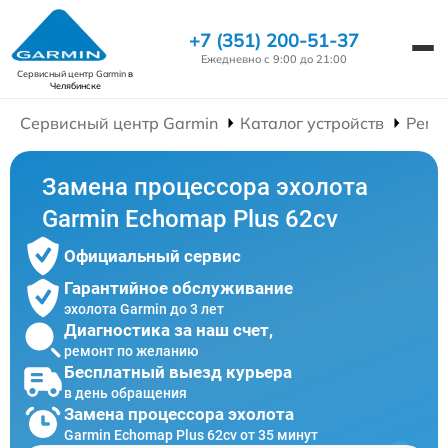
+7 (351) 200-51-37
Ежедневно с 9:00 до 21:00
Сервисный центр Garmin
в
Челябинске
Сервисный центр Garmin
Каталог устройств
Ремо
Замена процессора эхолота
Garmin Echomap Plus 62cv
Официальный сервис
Гарантийное обслуживание
эхолота Garmin до 3 лет
Диагностика за наш счет,
ремонт по желанию
Бесплатный выезд курьера
в день обращения
Замена процессора эхолота
Garmin Echomap Plus 62cv от 35 минут